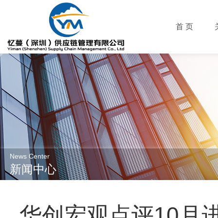
首 页
News Center
新闻中心
华创宏观点评10月