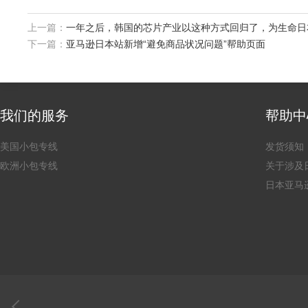
上一篇：
一年之后，韩国的芯片产业以这种方式回归了，为生命日
下一篇：
亚马逊日本站新增“避免商品状况问题”帮助页面
我们的服务
帮助中
美国小包专线
发货须知
欧洲小包专线
关于涉及
日本亚马