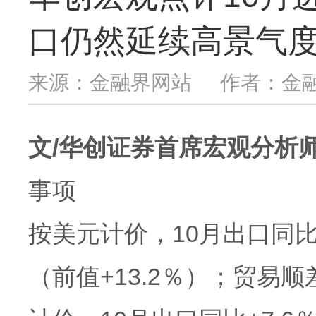
口仍然延续高景气
来源：金融界网站
作者：金
文/华创证券首席宏观分析
事项
按美元计价，10月出口同比+
（前值+13.2％）；贸易顺