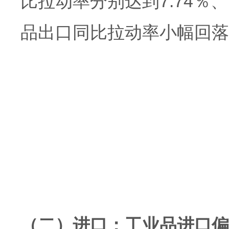
比拉动率分别达到7.74％、
品出口同比拉动率小幅回落0.
（二）进口：工业品进口偏