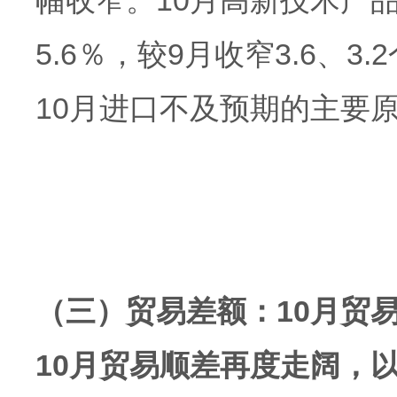
幅收窄。10月高新技术产品
5.6％，较9月收窄3.6、
10月进口不及预期的主要
（三）贸易差额：10月贸
10月贸易顺差再度走阔，以