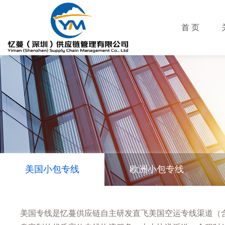
首 页
美国小包专线
欧洲小包专线
美国专线是忆蔓供应链自主研发直飞美国空运专线渠道（含