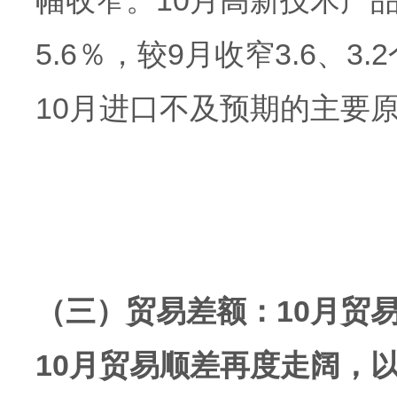
幅收窄。10月高新技术产品
5.6％，较9月收窄3.6、
10月进口不及预期的主要
（三）贸易差额：10月贸
10月贸易顺差再度走阔，以