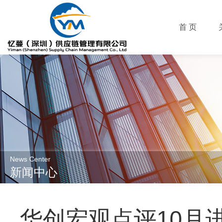
首 页
News Center
新闻中心
华创宏观点评10月