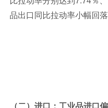
比拉动率分别达到7.74％、
品出口同比拉动率小幅回落0.
（二）进口：工业品进口偏