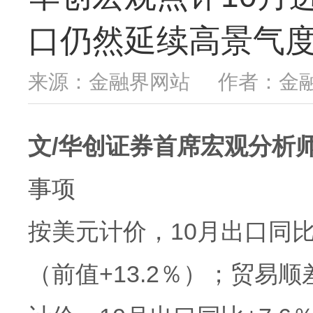
口仍然延续高景气
来源：金融界网站
作者：金
文/华创证券首席宏观分析
事项
按美元计价，10月出口同比+
（前值+13.2％）；贸易顺