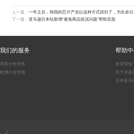
上一篇：
一年之后，韩国的芯片产业以这种方式回归了，为生命日
下一篇：
亚马逊日本站新增“避免商品状况问题”帮助页面
我们的服务
帮助中
美国小包专线
发货须知
欧洲小包专线
关于涉及
日本亚马